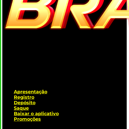
O portal de jogos
Bra55
oferece uma gama completa
de jogos atuais de cassino online, jogos de slots,
esportes eletrônicos e jogos de cartas modernos...
QUICK LINK
Apresentação
Registro
Depósito
Saque
Baixar o aplicativo
Promoções