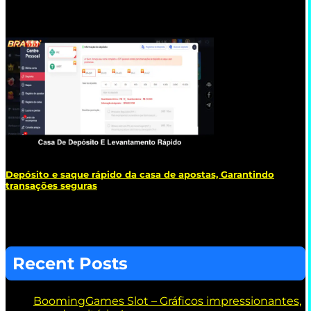
Depósito e saque rápido da casa de apostas, Garantindo
transações seguras
No mundo das apostas online, a velocidade de
depósito e saque é um dos fatores [...]
Recent Posts
BoomingGames Slot – Gráficos impressionantes,