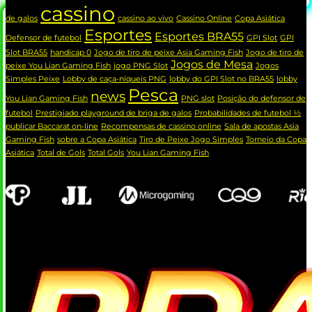
cassino
de galos
cassino ao vivo
Cassino Online
Copa Asiática
Esportes
Esportes BRA55
Defensor de futebol
GPI Slot
GPI
Slot BRA55
handicap 0
Jogo de tiro de peixe Asia Gaming Fish
Jogo de tiro de
Jogos de Mesa
peixe You Lian Gaming Fish
jogo PNG Slot
Jogos
Simples Peixe
Lobby de caça-níqueis PNG
lobby do GPI Slot no BRA55
lobby
Pesca
news
You Lian Gaming Fish
PNG slot
Posição do defensor de
futebol
Prestigiado playground de briga de galos
Probabilidades de futebol ½
publicar Baccarat on-line
Recompensas de cassino online
Sala de apostas Asia
Gaming Fish
sobre a Copa Asiática
Tiro de Peixe Jogo Simples
Torneio da Copa
Asiática
Total de Gols
Total Gols
You Lian Gaming Fish