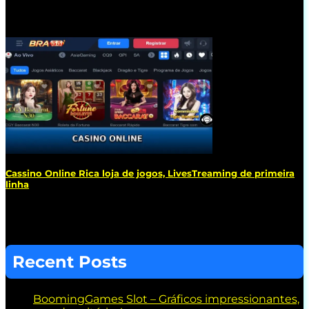
Cassino Online Rica loja de jogos, LivesTreaming de primeira
linha
Cassino Online Agora não é estranho para aqueles que
amam a emoção dos jogos de [...]
Recent Posts
BoomingGames Slot – Gráficos impressionantes,