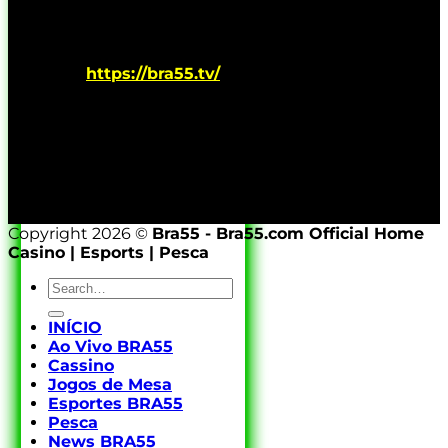
INFORMAÇÃO
Marca registrada:
Bra55
Móvel: +5522192054
Site:
https://bra55.tv/
Endereço: R. São Pedro, 217, São José do Rio Claro
- MT, 78435-000, Brazil
E-mail:
contact@bra55.tv
Hashtags: #bra55 #bra55tv #casadeapostasbra55
#paginainicialbra55 #bra55com
Copyright 2026 ©
Bra55 - Bra55.com Official Home
Casino | Esports | Pesca
INÍCIO
Ao Vivo BRA55
Cassino
Jogos de Mesa
Esportes BRA55
Pesca
News BRA55