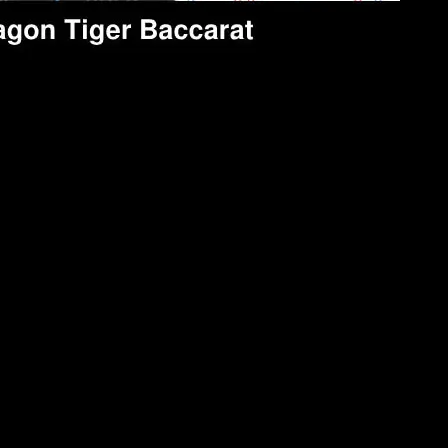
ão menos interessante. Sua tarefa é simplesmente es
or mais alto vencerá. Com alta velocidade de jogo, Drago
ssino para trocar dinheiro e ter um
mas também exigem estratégia, habilidade e atenção. Se
ro
seguindo.
go prazo
estão de capital é sempre um pré-requisito para o ajuda
 risco financeiro?
nte não deve colocar todo o seu dinheiro em uma aposta
ir uma perda máxima aceitável por dia. Ao mesmo tempo, 