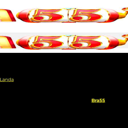
nheiro E o segredo para uma vitória ideal
iro E o segredo para uma vitória ide
Landa
 uma forma de entretenimento, mas também uma oport
anhar e controlar o capital, é preciso entender as regra
mais detalhes sobre dicas de jogos com
Bra55
para otimi