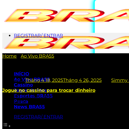
REGISTRAR/ ENTRAR
Home
-
Ao Vivo BRA55
-
Jogue no cassino para trocar di
Jogue no cassino para trocar dinhe
INÍCIO
Ao Vivo BRA55
Đăng vào
Tháng 4 18, 2025
Tháng 4 26, 2025
bởi
Simmy 
Cassino
Jogue no cassino para trocar dinheiro
não é apenas
Jogos de Mesa
aqueles que são apaixonados por apostas. Porém, para g
Esportes BRA55
escolher uma casa de boa reputação. Vamos conhecer 
Pesca
News BRA55
Table of Contents
REGISTRAR/ ENTRAR