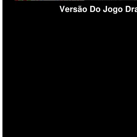
Versão do jogo Dragon Tiger Baccarat
Dragon Tiger é um jogo extremamente simples, mas n
distribuirá uma carta para cada lado, o lado com o val
precisão e determinação.
Dicas reveladoras para Jogue no ca
Os prêmios do cassino não dependem apenas da sorte, 
aplique estes
Como jogar no Cassino e trocar dinhei
Gestão de capital – a chave para o jogo a lon
Quer jogue Baccarat, Blackjack, Roleta ou Póquer… a g
segredo para Jogue no cassino para trocar dinheiro sem
Divida a quantidade de dinheiro: Você absolutame
capital suficiente para continuar jogando.
Limite de perda: Antes de jogar, você deve defin