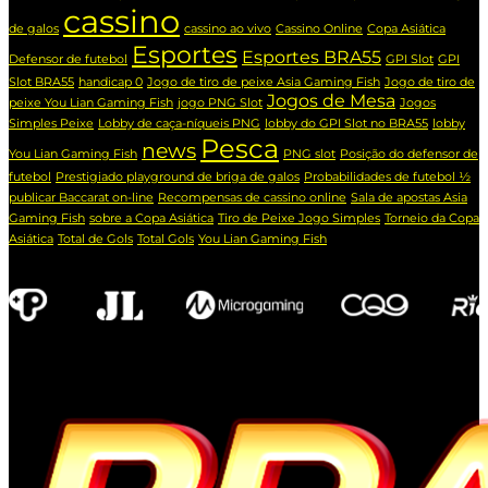
cassino
de galos
cassino ao vivo
Cassino Online
Copa Asiática
Esportes
Esportes BRA55
Defensor de futebol
GPI Slot
GPI
Slot BRA55
handicap 0
Jogo de tiro de peixe Asia Gaming Fish
Jogo de tiro de
Jogos de Mesa
peixe You Lian Gaming Fish
jogo PNG Slot
Jogos
Simples Peixe
Lobby de caça-níqueis PNG
lobby do GPI Slot no BRA55
lobby
Pesca
news
You Lian Gaming Fish
PNG slot
Posição do defensor de
futebol
Prestigiado playground de briga de galos
Probabilidades de futebol ½
publicar Baccarat on-line
Recompensas de cassino online
Sala de apostas Asia
Gaming Fish
sobre a Copa Asiática
Tiro de Peixe Jogo Simples
Torneio da Copa
Asiática
Total de Gols
Total Gols
You Lian Gaming Fish