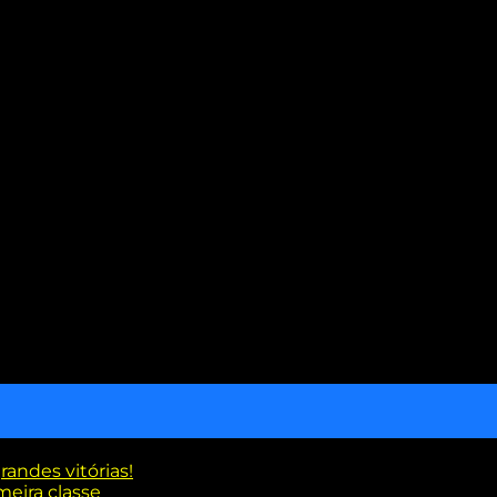
e apostas mais [...]
andes vitórias!
meira classe