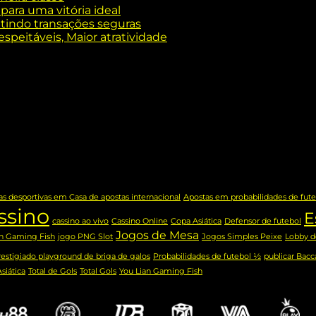
para uma vitória ideal
ntindo transações seguras
espeitáveis, Maior atratividade
as desportivas em Casa de apostas internacional
Apostas em probabilidades de fut
ssino
E
cassino ao vivo
Cassino Online
Copa Asiática
Defensor de futebol
Jogos de Mesa
an Gaming Fish
jogo PNG Slot
Jogos Simples Peixe
Lobby d
restigiado playground de briga de galos
Probabilidades de futebol ½
publicar Bacc
siática
Total de Gols
Total Gols
You Lian Gaming Fish