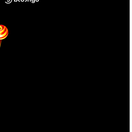
eletrônicos e jogos de cartas modernos...